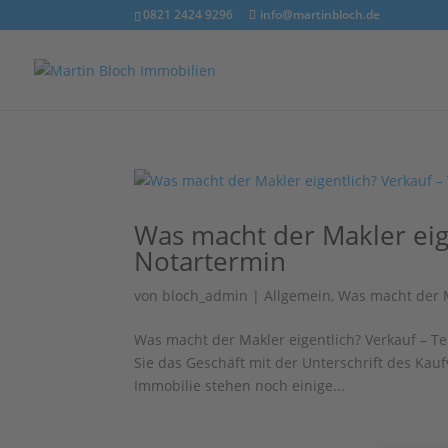
0821 2424 9296
info@martinbloch.de
Was macht der Makler eige
Notartermin
von
bloch_admin
|
Allgemein
,
Was macht der M
Was macht der Makler eigentlich? Verkauf – 
Sie das Geschäft mit der Unterschrift des Kau
Immobilie stehen noch einige...