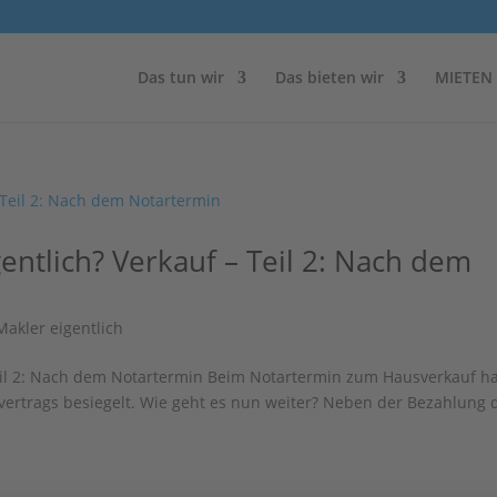
Das tun wir
Das bieten wir
MIETEN
ntlich? Verkauf – Teil 2: Nach dem
akler eigentlich
Teil 2: Nach dem Notartermin Beim Notartermin zum Hausverkauf h
fvertrags besiegelt. Wie geht es nun weiter? Neben der Bezahlung 