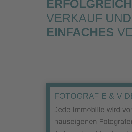
ERFOLGREIC
VERKAUF UND
EINFACHES
VE
FOTOGRAFIE & VI
Jede Immobilie wird v
hauseigenen Fotografe