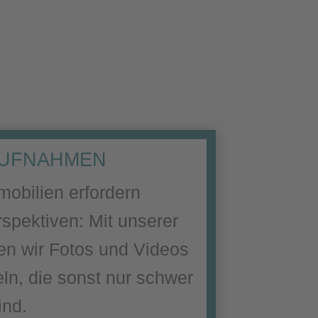
UFNAHMEN
obilien erfordern
spektiven: Mit unserer
len wir Fotos und Videos
ln, die sonst nur schwer
ind.