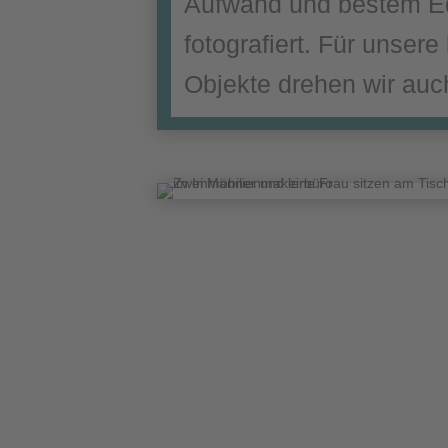
Aufwand und bestem E
fotografiert. Für unser
Objekte drehen wir auc