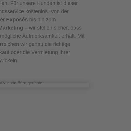
llen. Für unsere Kunden ist dieser
gsservice kostenlos. Von der
der
Exposés
bis hin zum
Marketing
– wir stellen sicher, dass
tmögliche Aufmerksamkeit erhält. Mit
reichen wir genau die richtige
kauf oder die Vermietung Ihrer
uwickeln.