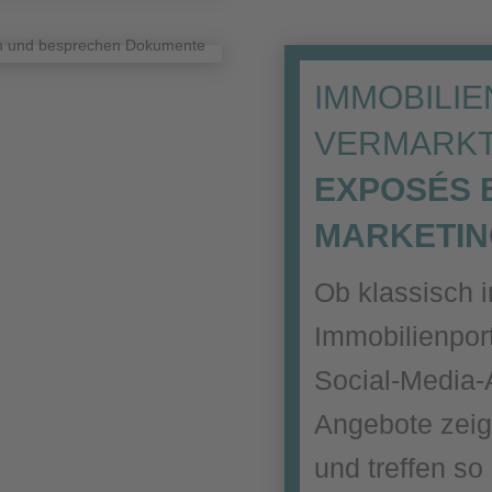
IMMOBILI
VERMARKT
EXPOSÉS B
MARKETI
Ob klassisch i
Immobilienpor
Social-Media-
Angebote zeig
und treffen so