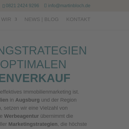
0821 2424 9296
info@martinbloch.de
 WIR
NEWS | BLOG
KONTAKT
NGSTRATEGIEN
 OPTIMALEN
IENVERKAUF
 effektives Immobilienmarketing ist.
lien
in
Augsburg
und der Region
setzen wir eine Vielzahl von
re
Werbeagentur
übernimmt die
ller
Marketingstrategien
, die höchste