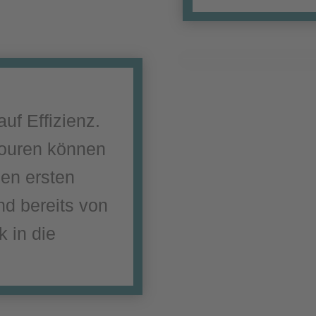
uf Effizienz.
 Touren können
en ersten
nd bereits von
 in die