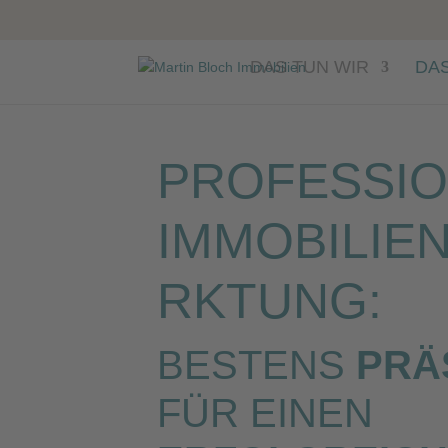
DAS TUN WIR
DAS
PROFESSIO
IMMOBILIE
RKTUNG:
BESTENS
PRÄ
FÜR EINEN