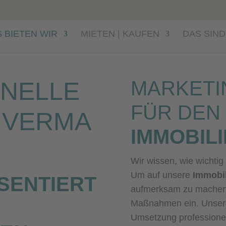
 BIETEN WIR
MIETEN | KAUFEN
DAS SIND
NELLE
MARKETI
FÜR DEN
NVERMA
IMMOBIL
Wir wissen, wie wichtig
Um auf unsere
Immobi
SENTIERT
aufmerksam zu machen, 
Maßnahmen ein. Unse
Umsetzung professione