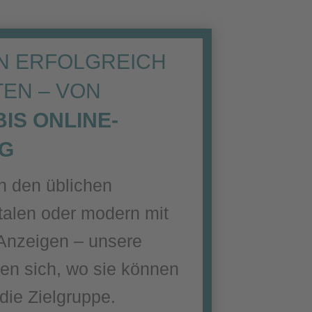
EN ERFOLGREICH
EN – VON
IS ONLINE-
NG
n den üblichen
talen oder modern mit
Anzeigen – unsere
en sich, wo sie können
 die Zielgruppe.