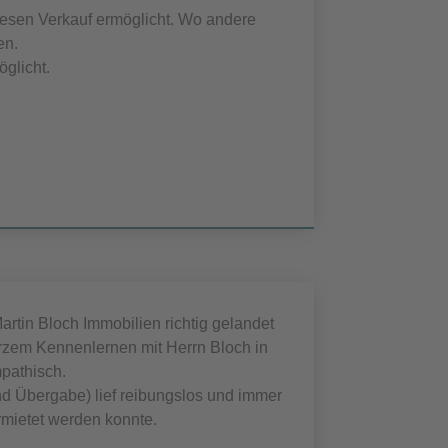
iesen Verkauf ermöglicht. Wo andere
en.
glicht.
artin Bloch Immobilien richtig gelandet
zem Kennenlernen mit Herrn Bloch in
pathisch.
d Übergabe) lief reibungslos und immer
rmietet werden konnte.