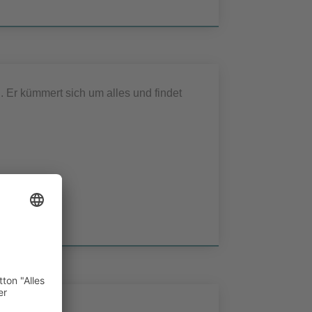
n. Er kümmert sich um alles und findet