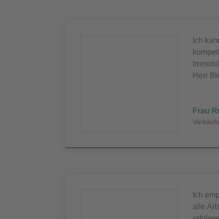
Ich kan
kompete
Immobil
Herr Bl
Frau R
Verkäufe
Ich emp
alle Ar
erfolgre