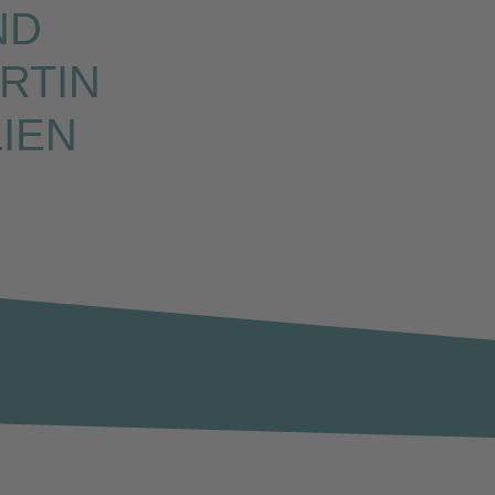
ND
RTIN
IEN