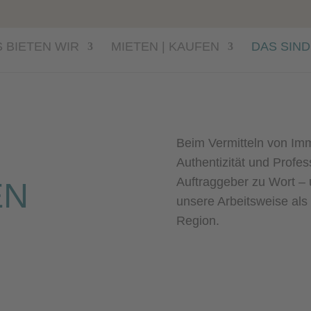
 BIETEN WIR
MIETEN | KAUFEN
DAS SIND
Beim Vermitteln von Imm
Authentizität und Profes
Auftraggeber zu Wort – 
EN
unsere Arbeitsweise als
Region.