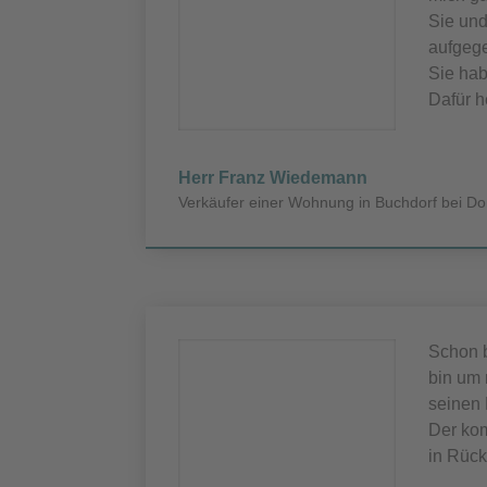
Sie und
aufgege
Sie hab
Dafür h
Herr Franz Wiedemann
Verkäufer einer Wohnung in Buchdorf bei D
Schon b
bin um
seinen 
Der kom
in Rück