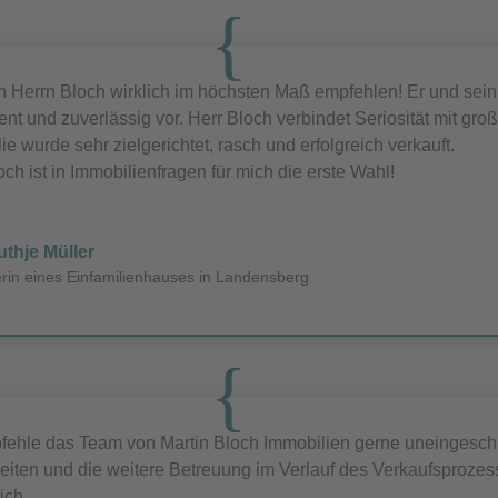
n Herrn Bloch wirklich im höchsten Maß empfehlen! Er und sein
nt und zuverlässig vor. Herr Bloch verbindet Seriosität mit g
ie wurde sehr zielgerichtet, rasch und erfolgreich verkauft.
och ist in Immobilienfragen für mich die erste Wahl!
uthje Müller
rin eines Einfamilienhauses in Landensberg
fehle das Team von Martin Bloch Immobilien gerne uneingeschrä
beiten und die weitere Betreuung im Verlauf des Verkaufsprozes
ich.