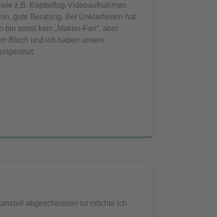
z wie z.B. Kopterflug-Videoaufnahmen
n, gute Beratung. Bei Unklarheiten hat
h bin sonst kein „Makler-Fan“, aber
rr Bloch und ich haben unsere
rtgesetzt.
anziell abgeschlossen ist möchte ich