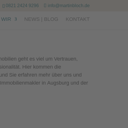
0821 2424 9296
info@martinbloch.de
 WIR
NEWS | BLOG
KONTAKT
obilien geht es viel um Vertrauen,
sionalität. Hier kommen die
und Sie erfahren mehr über uns und
 Immobilienmakler in Augsburg und der