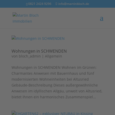
0821 2424 9296
info@martinbloch.de
Wohnungen in SCHWENDEN
von
bloch_admin
|
Allgemein
Wohnungen in SCHWENDEN Wohnen im Grünen:
Charmantes Anwesen mit Bauernhaus und fünf
modernisierten Wohneinheiten bei Altusried
Gebäude-Beschreibung Dieses außergewöhnliche
Anwesen im idyllischen Allgäu, unweit von Altusried,
bietet Ihnen ein harmonisches Zusammenspiel...